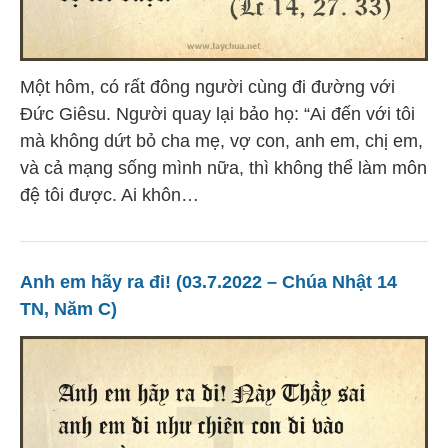
Một hôm, có rất đông người cùng đi đường với
Ðức Giêsu. Người quay lại bảo họ: “Ai đến với tôi
mà không dứt bỏ cha mẹ, vợ con, anh em, chị em,
và cả mạng sống mình nữa, thì không thể làm môn
đệ tôi được. Ai khôn…
Anh em hãy ra đi! (03.7.2022 – Chúa Nhật 14
TN, Năm C)