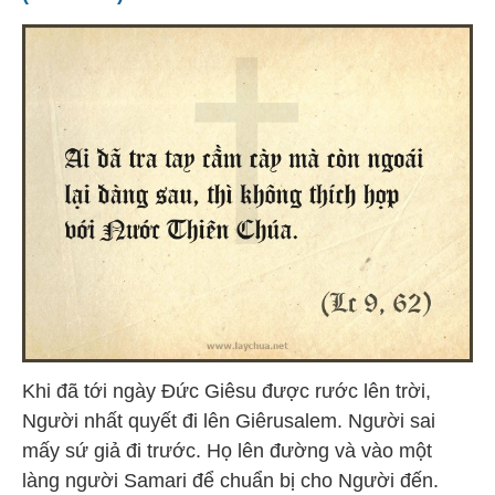
Khi đã tới ngày Ðức Giêsu được rước lên trời,
Người nhất quyết đi lên Giêrusalem. Người sai
mấy sứ giả đi trước. Họ lên đường và vào một
làng người Samari để chuẩn bị cho Người đến.