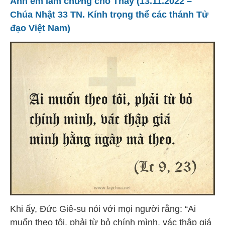
Anh em làm chứng cho Thầy (13.11.2022 –
Chúa Nhật 33 TN. Kính trọng thể các thánh Tử
đạo Việt Nam)
Khi ấy, Đức Giê-su nói với mọi người rằng: “Ai
muốn theo tôi, phải từ bỏ chính mình, vác thập giá