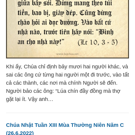
Khi ấy, Chúa chỉ định bảy mươi hai người khác, và
sai các ông cứ từng hai người một đi trước, vào tất
cả các thành, các nơi mà chính Người sẽ đến.
Người bảo các ông: “Lúa chín đầy đồng mà thợ
gặt lại ít. Vậy anh…
Chúa Nhật Tuần XIII Mùa Thường Niên Năm C
(26.6.2022)