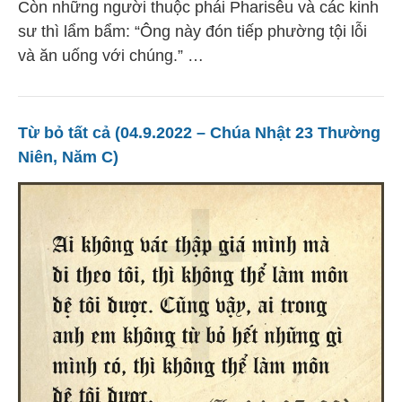
Còn những người thuộc phái Pharisêu và các kinh
sư thì lẩm bẩm: “Ông này đón tiếp phường tội lỗi
và ăn uống với chúng.” …
Từ bỏ tất cả (04.9.2022 – Chúa Nhật 23 Thường
Niên, Năm C)