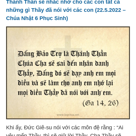
Thánh Thần sẽ nhắc nhở cho các con tất cả
những gì Thầy đã nói với các con (22.5.2022 –
Chúa Nhật 6 Phục Sinh)
Khi ấy, Đức Giê-su nói với các môn đệ rằng : “Ai
yêu mến Thầy, thì sẽ giữ lời Thầy. Cha Thầy sẽ