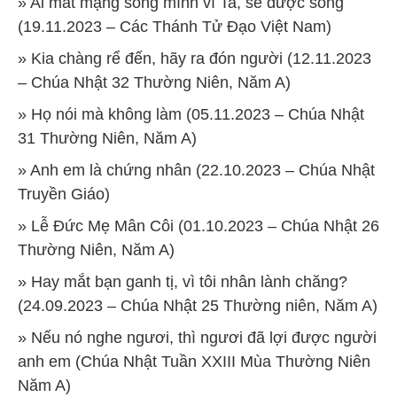
» Ai mất mạng sống mình vì Ta, sẽ được sống
(19.11.2023 – Các Thánh Tử Đạo Việt Nam)
» Kia chàng rể đến, hãy ra đón người (12.11.2023
– Chúa Nhật 32 Thường Niên, Năm A)
» Họ nói mà không làm (05.11.2023 – Chúa Nhật
31 Thường Niên, Năm A)
» Anh em là chứng nhân (22.10.2023 – Chúa Nhật
Truyền Giáo)
» Lễ Đức Mẹ Mân Côi (01.10.2023 – Chúa Nhật 26
Thường Niên, Năm A)
» Hay mắt bạn ganh tị, vì tôi nhân lành chăng?
(24.09.2023 – Chúa Nhật 25 Thường niên, Năm A)
» Nếu nó nghe ngươi, thì ngươi đã lợi được người
anh em (Chúa Nhật Tuần XXIII Mùa Thường Niên
Năm A)