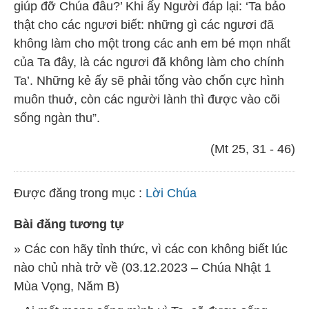
giúp đỡ Chúa đâu?’ Khi ấy Người đáp lại: ‘Ta bảo
thật cho các ngươi biết: những gì các ngươi đã
không làm cho một trong các anh em bé mọn nhất
của Ta đây, là các ngươi đã không làm cho chính
Ta’. Những kẻ ấy sẽ phải tống vào chốn cực hình
muôn thuở, còn các người lành thì được vào cõi
sống ngàn thu”.
(Mt 25, 31 - 46)
Được đăng trong mục :
Lời Chúa
Bài đăng tương tự
» Các con hãy tỉnh thức, vì các con không biết lúc
nào chủ nhà trở về (03.12.2023 – Chúa Nhật 1
Mùa Vọng, Năm B)