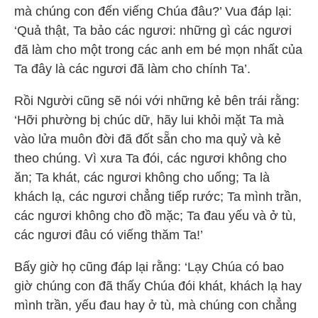
mà chúng con đến viếng Chúa đâu?’ Vua đáp lại:
‘Quả thật, Ta bảo các ngươi: những gì các ngươi
đã làm cho một trong các anh em bé mọn nhất của
Ta đây là các ngươi đã làm cho chính Ta’.
Rồi Người cũng sẽ nói với những kẻ bên trái rằng:
‘Hỡi phường bị chúc dữ, hãy lui khỏi mặt Ta mà
vào lửa muôn đời đã đốt sẵn cho ma quỷ và kẻ
theo chúng. Vì xưa Ta đói, các ngươi không cho
ăn; Ta khát, các ngươi không cho uống; Ta là
khách lạ, các ngươi chẳng tiếp rước; Ta mình trần,
các ngươi không cho đồ mặc; Ta đau yếu và ở tù,
các ngươi đâu có viếng thăm Ta!’
Bấy giờ họ cũng đáp lại rằng: ‘Lạy Chúa có bao
giờ chúng con đã thấy Chúa đói khát, khách lạ hay
mình trần, yếu đau hay ở tù, mà chúng con chẳng