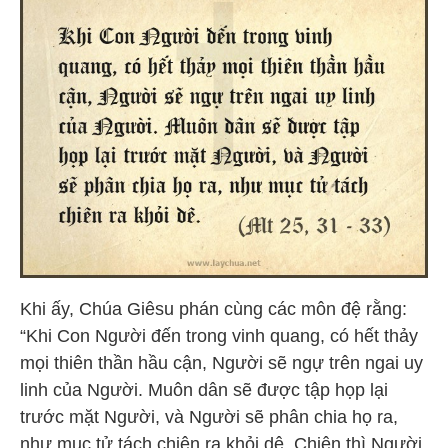
Khi ấy, Chúa Giêsu phán cùng các môn đệ rằng:
“Khi Con Người đến trong vinh quang, có hết thảy
mọi thiên thần hầu cận, Người sẽ ngự trên ngai uy
linh của Người. Muôn dân sẽ được tập họp lại
trước mặt Người, và Người sẽ phân chia họ ra,
như mục tử tách chiên ra khỏi dê. Chiên thì Người