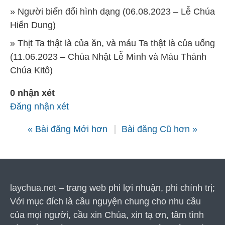
» Người biến đổi hình dạng (06.08.2023 – Lễ Chúa
Hiển Dung)
» Thịt Ta thật là của ăn, và máu Ta thật là của uống
(11.06.2023 – Chúa Nhật Lễ Mình và Máu Thánh
Chúa Kitô)
0 nhận xét
Đăng nhận xét
« Bài đăng Mới hơn
Bài đăng Cũ hơn »
laychua.net – trang web phi lợi nhuận, phi chính trị;
Với mục đích là cầu nguyện chung cho nhu cầu
của mọi người, cầu xin Chúa, xin tạ ơn, tâm tình