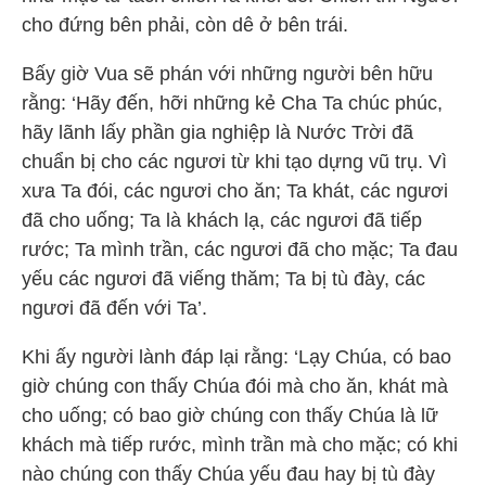
cho đứng bên phải, còn dê ở bên trái.
Bấy giờ Vua sẽ phán với những người bên hữu
rằng: ‘Hãy đến, hỡi những kẻ Cha Ta chúc phúc,
hãy lãnh lấy phần gia nghiệp là Nước Trời đã
chuẩn bị cho các ngươi từ khi tạo dựng vũ trụ. Vì
xưa Ta đói, các ngươi cho ăn; Ta khát, các ngươi
đã cho uống; Ta là khách lạ, các ngươi đã tiếp
rước; Ta mình trần, các ngươi đã cho mặc; Ta đau
yếu các ngươi đã viếng thăm; Ta bị tù đày, các
ngươi đã đến với Ta’.
Khi ấy người lành đáp lại rằng: ‘Lạy Chúa, có bao
giờ chúng con thấy Chúa đói mà cho ăn, khát mà
cho uống; có bao giờ chúng con thấy Chúa là lữ
khách mà tiếp rước, mình trần mà cho mặc; có khi
nào chúng con thấy Chúa yếu đau hay bị tù đày