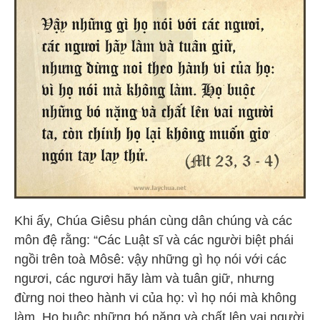
Khi ấy, Chúa Giêsu phán cùng dân chúng và các
môn đệ rằng: “Các Luật sĩ và các người biệt phái
ngồi trên toà Môsê: vậy những gì họ nói với các
ngươi, các ngươi hãy làm và tuân giữ, nhưng
đừng noi theo hành vi của họ: vì họ nói mà không
làm. Họ buộc những bó nặng và chất lên vai người