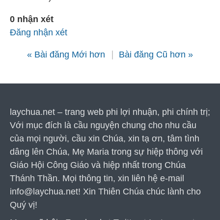
0 nhận xét
Đăng nhận xét
« Bài đăng Mới hơn
Bài đăng Cũ hơn »
laychua.net – trang web phi lợi nhuận, phi chính trị;
Với mục đích là cầu nguyện chung cho nhu cầu
của mọi người, cầu xin Chúa, xin tạ ơn, tâm tình
dâng lên Chúa, Mẹ Maria trong sự hiệp thông với
Giáo Hội Công Giáo và hiệp nhất trong Chúa
Thánh Thần. Mọi thông tin, xin liên hệ e-mail
info@laychua.net
! Xin Thiên Chúa chúc lành cho
Quý vị!